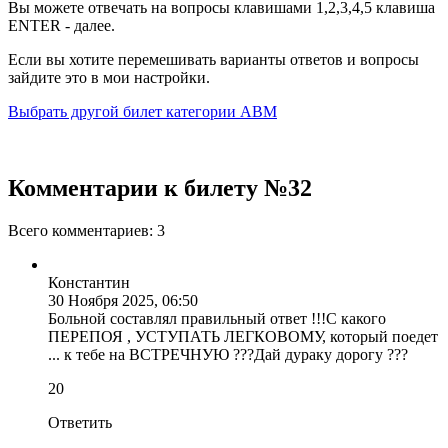
Вы можете отвечать на вопросы клавишами
1,2,3,4,5
клавиша
ENTER
- далее.
Если вы хотите перемешивать варианты ответов и вопросы
зайдите это в
мои настройки
.
Выбрать другой билет категории ABM
Комментарии к билету №32
Всего комментариев:
3
Константин
30 Ноября 2025, 06:50
Больной составлял правильный ответ !!!С какого
ПЕРЕПОЯ , УСТУПАТЬ ЛЕГКОВОМУ, который поедет
... к тебе на ВСТРЕЧНУЮ ???Дай дураку дорогу ???
2
0
Ответить