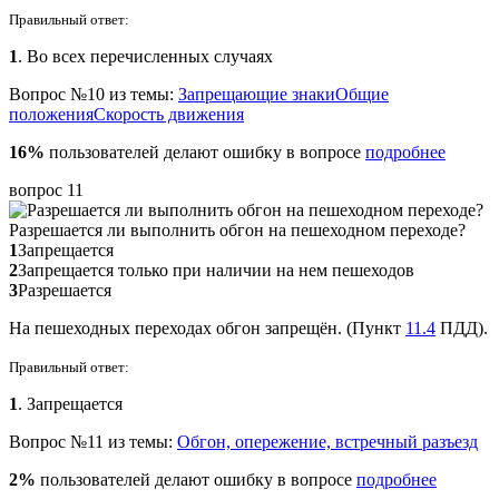
Правильный ответ:
1
. Во всех перечисленных случаях
Вопрос №10 из темы:
Запрещающие знаки
Общие
положения
Скорость движения
16%
пользователей делают ошибку в вопросе
подробнее
вопрос 11
Разрешается ли выполнить обгон на пешеходном переходе?
1
Запрещается
2
Запрещается только при наличии на нем пешеходов
3
Разрешается
На пешеходных переходах обгон запрещён. (Пункт
11.4
ПДД).
Правильный ответ:
1
. Запрещается
Вопрос №11 из темы:
Обгон, опережение, встречный разъезд
2%
пользователей делают ошибку в вопросе
подробнее