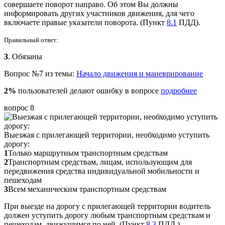
совершаете поворот направо. Об этом Вы должны
информировать других участников движения, для чего
включаете правые указатели поворота. (Пункт
8.1
ПДД).
Правильный ответ:
3
. Обязаны
Вопрос №7 из темы:
Начало движения и маневрирование
2%
пользователей делают ошибку в вопросе
подробнее
вопрос 8
Выезжая с прилегающей территории, необходимо уступить
дорогу:
1
Только маршрутным транспортным средствам
2
Транспортным средствам, лицам, использующим для
передвижения средства индивидуальной мобильности и
пешеходам
3
Всем механическим транспортным средствам
При выезде на дорогу с прилегающей территории водитель
должен уступить дорогу любым транспортным средствам и
пешеходам, движущимся по ней. (Пункт
8.3
ПДД.)