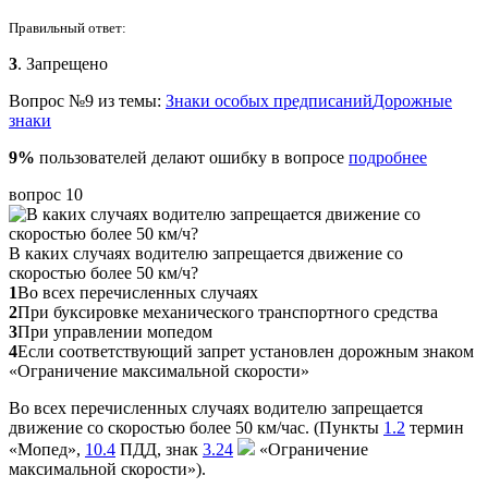
Правильный ответ:
3
. Запрещено
Вопрос №9 из темы:
Знаки особых предписаний
Дорожные
знаки
9%
пользователей делают ошибку в вопросе
подробнее
вопрос 10
В каких случаях водителю запрещается движение со
скоростью более 50 км/ч?
1
Во всех перечисленных случаях
2
При буксировке механического транспортного средства
3
При управлении мопедом
4
Если соответствующий запрет установлен дорожным знаком
«Ограничение максимальной скорости»
Во всех перечисленных случаях водителю запрещается
движение со скоростью более 50 км/час. (Пункты
1.2
термин
«Мопед»,
10.4
ПДД, знак
3.24
«Ограничение
максимальной скорости»).