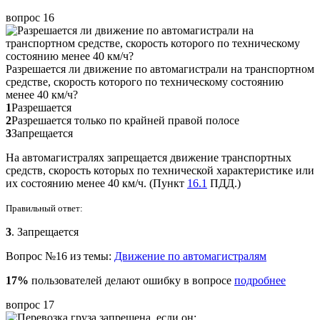
вопрос 16
Разрешается ли движение по автомагистрали на транспортном
средстве, скорость которого по техническому состоянию
менее 40 км/ч?
1
Разрешается
2
Разрешается только по крайней правой полосе
3
Запрещается
На автомагистралях запрещается движение транспортных
средств, скорость которых по технической характеристике или
их состоянию менее 40 км/ч. (Пункт
16.1
ПДД.)
Правильный ответ:
3
. Запрещается
Вопрос №16 из темы:
Движение по автомагистралям
17%
пользователей делают ошибку в вопросе
подробнее
вопрос 17