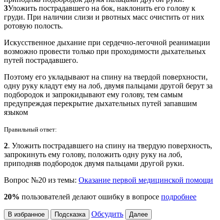
3
Уложить пострадавшего на бок, наклонить его голову к
груди. При наличии слизи и рвотных масс очистить от них
ротовую полость.
Искусственное дыхание при сердечно-легочной реанимации
возможно провести только при проходимости дыхательных
путей пострадавшего.
Поэтому его укладывают на спину на твердой поверхности,
одну руку кладут ему на лоб, двумя пальцами другой берут за
подбородок и запрокидывают ему голову, тем самым
предупреждая перекрытие дыхательных путей запавшим
языком
Правильный ответ:
2
. Уложить пострадавшего на спину на твердую поверхность,
запрокинуть ему голову, положить одну руку на лоб,
приподняв подбородок двумя пальцами другой руки.
Вопрос №20 из темы:
Оказание первой медицинской помощи
20%
пользователей делают ошибку в вопросе
подробнее
Обсудить
В избранное
Подсказка
Далее