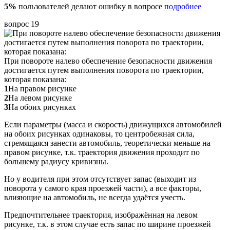
5%
пользователей делают ошибку в вопросе
подробнее
вопрос 19
При повороте налево обеспечение безопасности движения
достигается путем выполнения поворота по траектории,
которая показана:
1
На правом рисунке
2
На левом рисунке
3
На обоих рисунках
Если параметры (масса и скорость) движущихся автомобилей
на обоих рисунках одинаковы, то центробежная сила,
стремящаяся занести автомобиль, теоретически меньше на
правом рисунке, т.к. траектория движения проходит по
большему радиусу кривизны.
Но у водителя при этом отсутствует запас (выходит из
поворота у самого края проезжей части), а все факторы,
влияющие на автомобиль, не всегда удаётся учесть.
Предпочтительнее траектория, изображённая на левом
рисунке, т.к. в этом случае есть запас по ширине проезжей