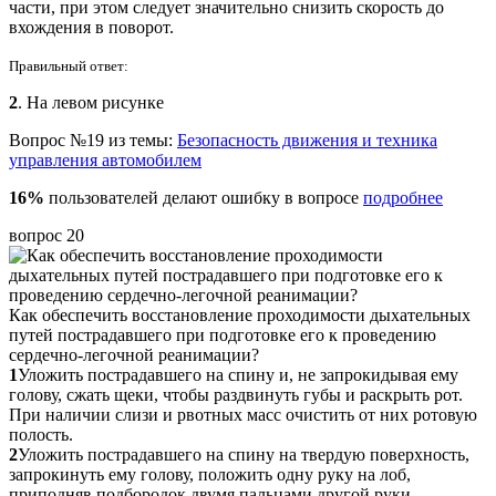
части, при этом следует значительно снизить скорость до
вхождения в поворот.
Правильный ответ:
2
. На левом рисунке
Вопрос №19 из темы:
Безопасность движения и техника
управления автомобилем
16%
пользователей делают ошибку в вопросе
подробнее
вопрос 20
Как обеспечить восстановление проходимости дыхательных
путей пострадавшего при подготовке его к проведению
сердечно-легочной реанимации?
1
Уложить пострадавшего на спину и, не запрокидывая ему
голову, сжать щеки, чтобы раздвинуть губы и раскрыть рот.
При наличии слизи и рвотных масс очистить от них ротовую
полость.
2
Уложить пострадавшего на спину на твердую поверхность,
запрокинуть ему голову, положить одну руку на лоб,
приподняв подбородок двумя пальцами другой руки.