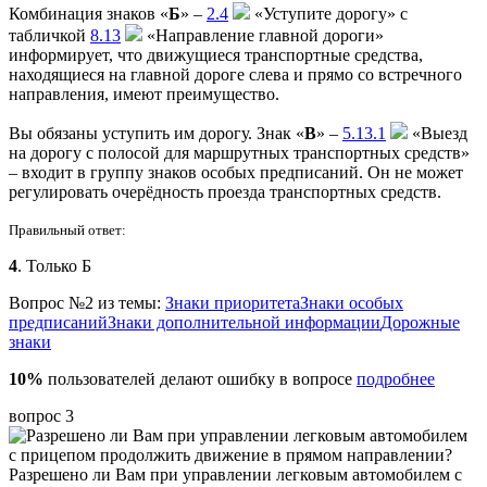
Комбинация знаков «
Б
» –
2.4
«Уступите дорогу» с
табличкой
8.13
«Направление главной дороги»
информирует, что движущиеся транспортные средства,
находящиеся на главной дороге слева и прямо со встречного
направления, имеют преимущество.
Вы обязаны уступить им дорогу. Знак «
В
» –
5.13.1
«Выезд
на дорогу с полосой для маршрутных транспортных средств»
– входит в группу знаков особых предписаний. Он не может
регулировать очерёдность проезда транспортных средств.
Правильный ответ:
4
. Только Б
Вопрос №2 из темы:
Знаки приоритета
Знаки особых
предписаний
Знаки дополнительной информации
Дорожные
знаки
10%
пользователей делают ошибку в вопросе
подробнее
вопрос 3
Разрешено ли Вам при управлении легковым автомобилем с