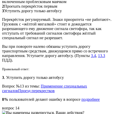
включенным проблесковым маячком
2
Проехать перекрёсток первым
3
Уступить дорогу только автобусу
Перекрёсток регулируемый. Знаки приоритета «не работают».
Грузовик с «жёлтой мигалкой» стоит и дожидается
разрешающего ему движение сигнала светофора, так как
отступать от требований сигналов светофора жёлтый
специальный сигнал не разрешает.
Вы при повороте налево обязаны уступить дорогу
транспортным средствам, движущимся прямо со встречного
направления. Уступаете дорогу автобусу. (Пункты
3.4
,
13.3
ПДД).
Правильный ответ:
3
. Уступить дорогу только автобусу
Вопрос №13 из темы:
Применение специальных
сигналов
Проезд перекрестков
8%
пользователей делают ошибку в вопросе
подробнее
вопрос 14