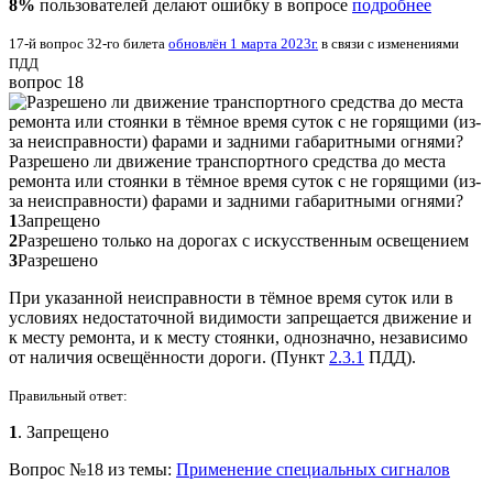
8%
пользователей делают ошибку в вопросе
подробнее
17-й вопрос 32-го билета
обновлён 1 марта 2023г.
в связи с изменениями
ПДД
вопрос 18
Разрешено ли движение транспортного средства до места
ремонта или стоянки в тёмное время суток с не горящими (из-
за неисправности) фарами и задними габаритными огнями?
1
Запрещено
2
Разрешено только на дорогах с искусственным освещением
3
Разрешено
При указанной неисправности в тёмное время суток или в
условиях недостаточной видимости запрещается движение и
к месту ремонта, и к месту стоянки, однозначно, независимо
от наличия освещённости дороги. (Пункт
2.3.1
ПДД).
Правильный ответ:
1
. Запрещено
Вопрос №18 из темы:
Применение специальных сигналов