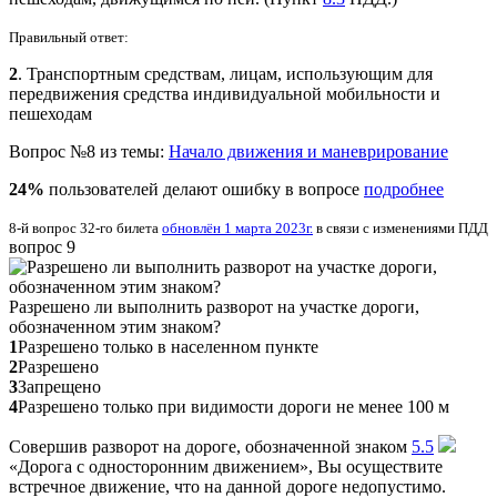
Правильный ответ:
2
. Транспортным средствам, лицам, использующим для
передвижения средства индивидуальной мобильности и
пешеходам
Вопрос №8 из темы:
Начало движения и маневрирование
24%
пользователей делают ошибку в вопросе
подробнее
8-й вопрос 32-го билета
обновлён 1 марта 2023г.
в связи с изменениями ПДД
вопрос 9
Разрешено ли выполнить разворот на участке дороги,
обозначенном этим знаком?
1
Разрешено только в населенном пункте
2
Разрешено
3
Запрещено
4
Разрешено только при видимости дороги не менее 100 м
Совершив разворот на дороге, обозначенной знаком
5.5
«Дорога с односторонним движением», Вы осуществите
встречное движение, что на данной дороге недопустимо.