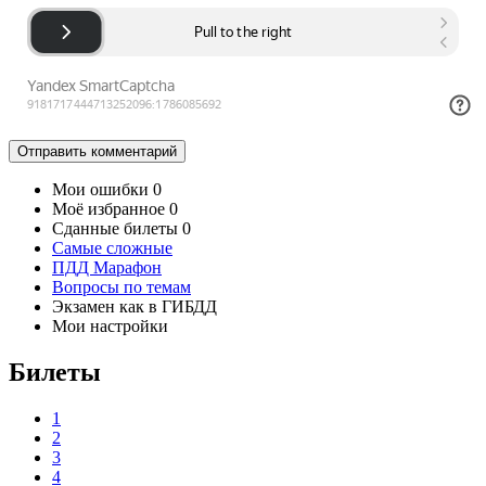
Отправить
комментарий
Мои ошибки
0
Моё избранное
0
Сданные билеты
0
Самые сложные
ПДД Марафон
Вопросы по темам
Экзамен как в ГИБДД
Мои настройки
Билеты
1
2
3
4