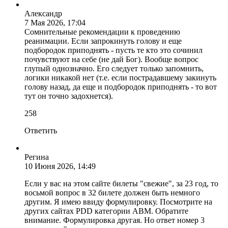
Александр
7 Мая 2026, 17:04
Сомнительные рекомендации к проведению
реанимации. Если запрокинуть голову и еще
подбородок приподнять - пусть те кто это сочинил
почувствуют на себе (не дай Бог). Вообще вопрос
глупый однозначно. Его следует только запомнить,
логики никакой нет (т.е. если пострадавшему закинуть
голову назад, да еще и подбородок приподнять - то вот
тут он точно задохнется).
25
8
Ответить
Регина
10 Июня 2026, 14:49
Если у вас на этом сайте билеты "свежие", за 23 год, то
восьмой вопрос в 32 билете должен быть немного
другим. Я имею ввиду формулировку. Посмотрите на
других сайтах PDD категории ABM. Обратите
внимание. Формулировка другая. Но ответ номер 3