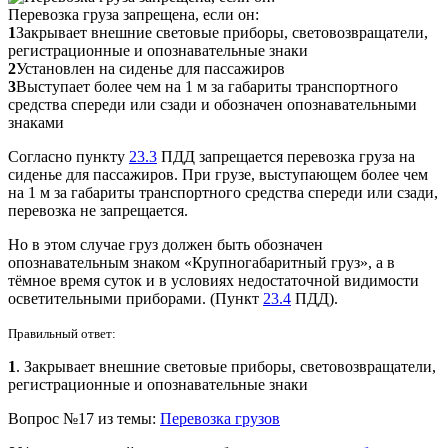
Перевозка груза запрещена, если он:
1
Закрывает внешние световые приборы, световозвращатели,
регистрационные и опознавательные знаки
2
Установлен на сиденье для пассажиров
3
Выступает более чем на 1 м за габариты транспортного
средства спереди или сзади и обозначен опознавательными
знаками
Согласно пункту
23.3
ПДД запрещается перевозка груза на
сиденье для пассажиров. При грузе, выступающем более чем
на 1 м за габариты транспортного средства спереди или сзади,
перевозка не запрещается.
Но в этом случае груз должен быть обозначен
опознавательным знаком «Крупногабаритный груз», а в
тёмное время суток и в условиях недостаточной видимости
осветительными приборами. (Пункт
23.4
ПДД).
Правильный ответ:
1
. Закрывает внешние световые приборы, световозвращатели,
регистрационные и опознавательные знаки
Вопрос №17 из темы:
Перевозка грузов