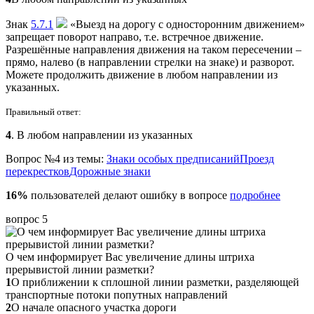
Знак
5.7.1
«Выезд на дорогу с односторонним движением»
запрещает поворот направо, т.е. встречное движение.
Разрешённые направления движения на таком пересечении –
прямо, налево (в направлении стрелки на знаке) и разворот.
Можете продолжить движение в любом направлении из
указанных.
Правильный ответ:
4
. В любом направлении из указанных
Вопрос №4 из темы:
Знаки особых предписаний
Проезд
перекрестков
Дорожные знаки
16%
пользователей делают ошибку в вопросе
подробнее
вопрос 5
О чем информирует Вас увеличение длины штриха
прерывистой линии разметки?
1
О приближении к сплошной линии разметки, разделяющей
транспортные потоки попутных направлений
2
О начале опасного участка дороги