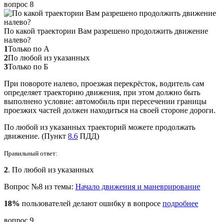
вопрос 8
По какой траектории Вам разрешено продолжить движение
налево?
1
Только по А
2
По любой из указанных
3
Только по Б
При повороте налево, проезжая перекрёсток, водитель сам
определяет траекторию движения, при этом должно быть
выполнено условие: автомобиль при пересечении границы
проезжих частей должен находиться на своей стороне дороги.
По любой из указанных траекторий можете продолжать
движение. (Пункт
8.6
ПДД)
Правильный ответ:
2
. По любой из указанных
Вопрос №8 из темы:
Начало движения и маневрирование
18%
пользователей делают ошибку в вопросе
подробнее
вопрос 9