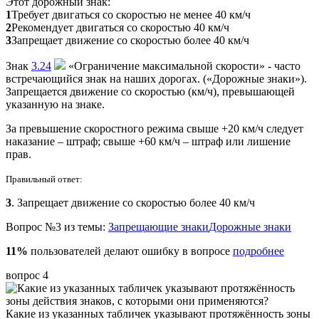
Этот дорожный знак:
1
Требует двигаться со скоростью не менее 40 км/ч
2
Рекомендует двигаться со скоростью 40 км/ч
3
Запрещает движение со скоростью более 40 км/ч
Знак
3.24
«Ограничение максимальной скорости» - часто
встречающийся знак на наших дорогах. («Дорожные знаки»).
Запрещается движение со скоростью (км/ч), превышающей
указанную на знаке.
За превышение скоростного режима свыше +20 км/ч следует
наказание – штраф; свыше +60 км/ч – штраф или лишение
прав.
Правильный ответ:
3
. Запрещает движение со скоростью более 40 км/ч
Вопрос №3 из темы:
Запрещающие знаки
Дорожные знаки
11%
пользователей делают ошибку в вопросе
подробнее
вопрос 4
Какие из указанных табличек указывают протяжённость зоны