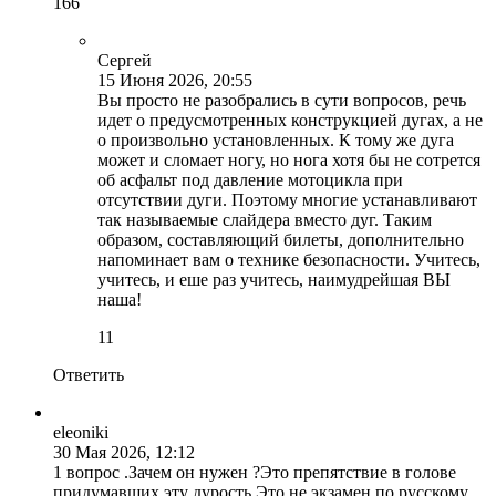
16
6
Сергей
15 Июня 2026, 20:55
Вы просто не разобрались в сути вопросов, речь
идет о предусмотренных конструкцией дугах, а не
о произвольно установленных. К тому же дуга
может и сломает ногу, но нога хотя бы не сотрется
об асфальт под давление мотоцикла при
отсутствии дуги. Поэтому многие устанавливают
так называемые слайдера вместо дуг. Таким
образом, составляющий билеты, дополнительно
напоминает вам о технике безопасности. Учитесь,
учитесь, и еше раз учитесь, наимудрейшая ВЫ
наша!
1
1
Ответить
eleoniki
30 Мая 2026, 12:12
1 вопрос .Зачем он нужен ?Это препятствие в голове
придумавших эту дурость.Это не экзамен по русскому