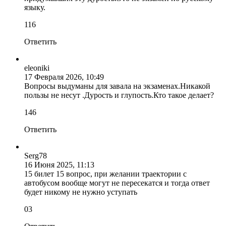
языку.
11
6
Ответить
eleoniki
17 Февраля 2026, 10:49
Вопросы выдуманы для завала на экзаменах.Никакой
пользы не несут .Дурость и глупость.Кто такое делает?
14
6
Ответить
Serg78
16 Июня 2025, 11:13
15 билет 15 вопрос, при желании траектории с
автобусом вообще могут не пересекатся и тогда ответ
будет никому не нужно уступать
0
3