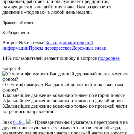
проживает, работает или обслуживает предприятия,
находящиеся в зоне действия знака, Вам разрешается
движение «под знак» в любой день недели.
Правильный ответ:
3
. Разрешено
Вопрос №3 из темы:
Знаки дополнительной
информации
Проезд перекрестков
Дорожные знаки
14%
пользователей делают ошибку в вопросе
подробнее
вопрос 4
О чем информирует Вас данный дорожный знак с желтым
фоном?
1
Дальнейшее движение возможно только по второй полосе
2
Дальнейшее движение возможно только по другой дороге
3
Дальнейшее движение возможно только по проезжей части
встречного направления
Знак
6.19.1
«Предварительный указатель перестроения на
другую проезжую часть» указывает направление объезда,
закрытого для движения участка проезжей части на дороге с