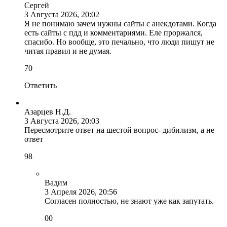
Сергей
3 Августа 2026, 20:02
Я не понимаю зачем нужны сайты с анекдотами. Когда
есть сайты с пдд и комментариями. Еле проржался,
спасибо. Но вообще, это печально, что люди пишут не
читая правил и не думая.
7
0
Ответить
Азарцев Н.Д.
3 Августа 2026, 20:03
Пересмотрите ответ на шестой вопрос- дибилизм, а не
ответ
9
8
Вадим
3 Апреля 2026, 20:56
Согласен полностью, не знают уже как запутать.
0
0