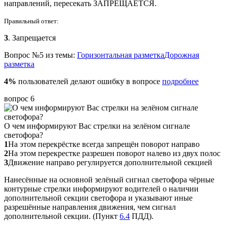
направлений, пересекать ЗАПРЕЩАЕТСЯ.
Правильный ответ:
3
. Запрещается
Вопрос №5 из темы:
Горизонтальная разметка
Дорожная
разметка
4%
пользователей делают ошибку в вопросе
подробнее
вопрос 6
О чем информируют Вас стрелки на зелёном сигнале
светофора?
1
На этом перекрёстке всегда запрещён поворот направо
2
На этом перекрестке разрешен поворот налево из двух полос
3
Движение направо регулируется дополнительной секцией
Нанесённые на основной зелёный сигнал светофора чёрные
контурные стрелки информируют водителей о наличии
дополнительной секции светофора и указывают иные
разрешённые направления движения, чем сигнал
дополнительной секции. (Пункт
6.4
ПДД).