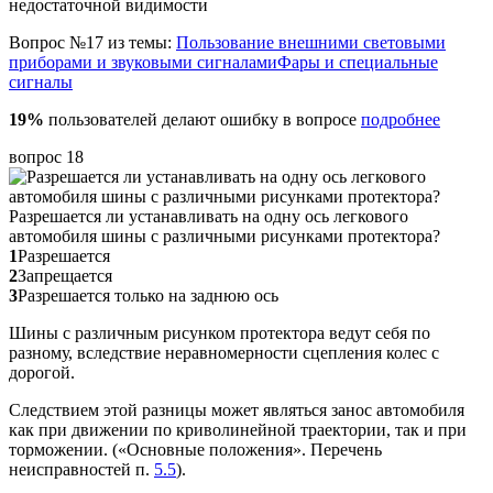
недостаточной видимости
Вопрос №17 из темы:
Пользование внешними световыми
приборами и звуковыми сигналами
Фары и специальные
сигналы
19%
пользователей делают ошибку в вопросе
подробнее
вопрос 18
Разрешается ли устанавливать на одну ось легкового
автомобиля шины с различными рисунками протектора?
1
Разрешается
2
Запрещается
3
Разрешается только на заднюю ось
Шины с различным рисунком протектора ведут себя по
разному, вследствие неравномерности сцепления колес с
дорогой.
Следствием этой разницы может являться занос автомобиля
как при движении по криволинейной траектории, так и при
торможении. («Основные положения». Перечень
неисправностей п.
5.5
).