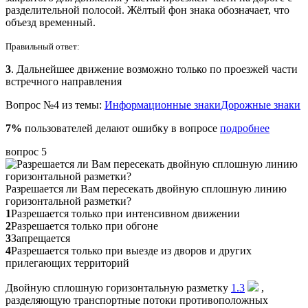
разделительной полосой. Жёлтый фон знака обозначает, что
объезд временный.
Правильный ответ:
3
. Дальнейшее движение возможно только по проезжей части
встречного направления
Вопрос №4 из темы:
Информационные знаки
Дорожные знаки
7%
пользователей делают ошибку в вопросе
подробнее
вопрос 5
Разрешается ли Вам пересекать двойную сплошную линию
горизонтальной разметки?
1
Разрешается только при интенсивном движении
2
Разрешается только при обгоне
3
Запрещается
4
Разрешается только при выезде из дворов и других
прилегающих территорий
Двойную сплошную горизонтальную разметку
1.3
,
разделяющую транспортные потоки противоположных