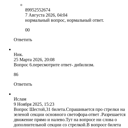
89952552674
7 Августа 2026, 04:04
нормальный вопрос, нормальный ответ.
0
0
Ответить
Ник.
25 Марта 2026, 20:08
Вопрос 6.пересмотрите ответ- дибилизм.
8
6
Ответить
Ислам
9 Ноября 2025, 15:23
Вопрос Шестой,31 билета.Спрашивается про стрелки на
зеленой секции основного светофора-ответ .Разрешается
движение прямо и налево.Тут на вопросе ни слова о
дополнительной секции со стрелкой.В вопросе билета