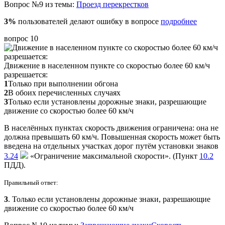
Вопрос №9 из темы:
Проезд перекрестков
3%
пользователей делают ошибку в вопросе
подробнее
вопрос 10
Движение в населенном пункте со скоростью более 60 км/ч
разрешается:
1
Только при выполнении обгона
2
В обоих перечисленных случаях
3
Только если установлены дорожные знаки, разрешающие
движение со скоростью более 60 км/ч
В населённых пунктах скорость движения ограничена: она не
должна превышать 60 км/ч. Повышенная скорость может быть
введена на отдельных участках дорог путём установки знаков
3.24
«Ограничение максимальной скорости». (Пункт
10.2
ПДД).
Правильный ответ:
3
. Только если установлены дорожные знаки, разрешающие
движение со скоростью более 60 км/ч