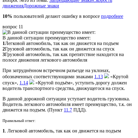
Вопрос №10 из темы:
Запрещающие знаки
Скорость
движения
Дорожные знаки
10%
пользователей делают ошибку в вопросе
подробнее
вопрос 11
В данной ситуации преимущество имеет:
1
Легковой автомобиль, так как он движется на подъем
2
Грузовой автомобиль, так как он движется на спуск
3
Грузовой автомобиль, так как препятствие находится на
полосе движения легкового автомобиля
При затруднённом встречном разъезде на уклонах,
обозначенных соответствующими знаками
1.13
«Крутой
спуск»,
1.14
«Крутой подъём», уступить дорогу должен
водитель транспортного средства, движущегося на спуск.
В данной дорожной ситуации уступает водитель грузовика.
Водитель легкового автомобиля имеет преимущество, т.к. он
движется на подъем. (Пункт
11.7
ПДД).
Правильный ответ:
1
. Легковой автомобиль, так как он движется на подъем