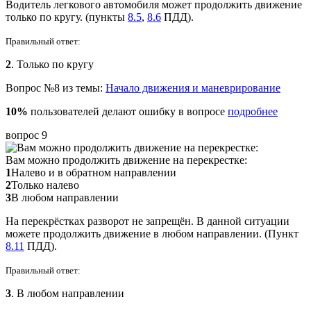
Водитель легкового автомобиля может продолжить движение
только по кругу. (пункты
8.5
,
8.6
ПДД).
Правильный ответ:
2
. Только по кругу
Вопрос №8 из темы:
Начало движения и маневрирование
10%
пользователей делают ошибку в вопросе
подробнее
вопрос 9
Вам можно продолжить движение на перекрестке:
1
Налево и в обратном направлении
2
Только налево
3
В любом направлении
На перекрёстках разворот не запрещён. В данной ситуации
можете продолжить движение в любом направлении. (Пункт
8.11
ПДД).
Правильный ответ:
3
. В любом направлении