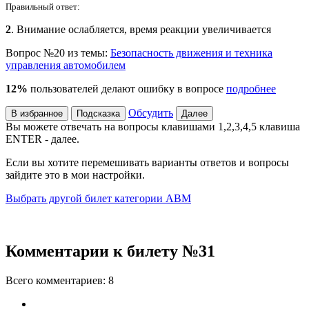
Правильный ответ:
2
. Внимание ослабляется, время реакции увеличивается
Вопрос №20 из темы:
Безопасность движения и техника
управления автомобилем
12%
пользователей делают ошибку в вопросе
подробнее
Обсудить
В избранное
Подсказка
Далее
Вы можете отвечать на вопросы клавишами
1,2,3,4,5
клавиша
ENTER
- далее.
Если вы хотите перемешивать варианты ответов и вопросы
зайдите это в
мои настройки
.
Выбрать другой билет категории ABM
Комментарии к билету №31
Всего комментариев:
8