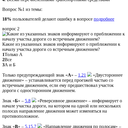
Вопрос №1 из темы:
18%
пользователей делают ошибку в вопросе
подробнее
вопрос 2
Какие из указанных знаков информируют о приближении к
началу участка дороги со встречным движением?
1
Только А
2
Все
3
А и Б
Только предупреждающий знак «
А
» –
1.21
«Двустороннее
движение» – устанавливается перед проезжей частью со
встречным движением, если ему предшествовал участок
дороги с односторонним движением.
Знак «
Б
» –
5.8
«Реверсивное движение» – информирует о
начале участка дороги, на котором на одной или нескольких
полосах направление движения может изменяться на
противоположное.
Знак «
В
» –
5.15.7
«Направление движения по полосам» –