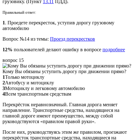
грузовику. (Пункт
13.11
ПДД).
Правильный ответ:
1
. Проедете перекресток, уступив дорогу грузовому
автомобилю
Вопрос №14 из темы:
Проезд перекрестков
12%
пользователей делают ошибку в вопросе
подробнее
вопрос 15
Кому Вы обязаны уступить дорогу при движении прямо?
1
Только мотоциклу
2
Автобусу и мотоциклу
3
Мотоциклу и легковому автомобилю
4
Всем транспортным средствам
Перекрёсток неравнозначный. Главная дорога меняет
направление. Транспортные средства, находящиеся на
главной дороге имеют преимущество, между собой
руководствуются «правилом правой руки».
После них, руководствуясь этим же правилом, проезжают
перекрёсток транспортные средства, находящиеся на