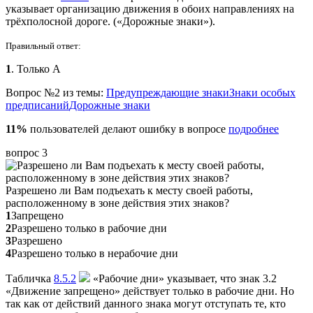
указывает организацию движения в обоих направлениях на
трёхполосной дороге. («Дорожные знаки»).
Правильный ответ:
1
. Только А
Вопрос №2 из темы:
Предупреждающие знаки
Знаки особых
предписаний
Дорожные знаки
11%
пользователей делают ошибку в вопросе
подробнее
вопрос 3
Разрешено ли Вам подъехать к месту своей работы,
расположенному в зоне действия этих знаков?
1
Запрещено
2
Разрешено только в рабочие дни
3
Разрешено
4
Разрешено только в нерабочие дни
Табличка
8.5.2
«Рабочие дни» указывает, что знак 3.2
«Движение запрещено» действует только в рабочие дни. Но
так как от действий данного знака могут отступать те, кто