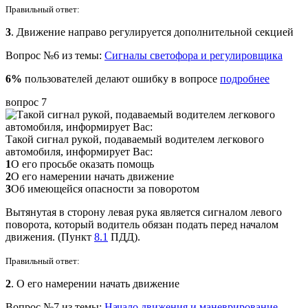
Правильный ответ:
3
. Движение направо регулируется дополнительной секцией
Вопрос №6 из темы:
Сигналы светофора и регулировщика
6%
пользователей делают ошибку в вопросе
подробнее
вопрос 7
Такой сигнал рукой, подаваемый водителем легкового
автомобиля, информирует Вас:
1
О его просьбе оказать помощь
2
О его намерении начать движение
3
Об имеющейся опасности за поворотом
Вытянутая в сторону левая рука является сигналом левого
поворота, который водитель обязан подать перед началом
движения. (Пункт
8.1
ПДД).
Правильный ответ:
2
. О его намерении начать движение
Вопрос №7 из темы:
Начало движения и маневрирование