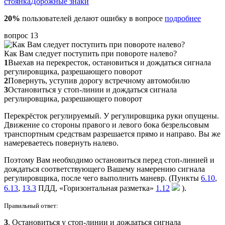
стоянка
Дорожные знаки
20%
пользователей делают ошибку в вопросе
подробнее
вопрос 13
Как Вам следует поступить при повороте налево?
1
Выехав на перекресток, остановиться и дождаться сигнала
регулировщика, разрешающего поворот
2
Повернуть, уступив дорогу встречному автомобилю
3
Остановиться у стоп-линии и дождаться сигнала
регулировщика, разрешающего поворот
Перекрёсток регулируемый. У регулировщика руки опущены.
Движение со стороны правого и левого бока безрельсовым
транспортным средствам разрешается прямо и направо. Вы же
намереваетесь повернуть налево.
Поэтому Вам необходимо остановиться перед стоп-линией и
дождаться соответствующего Вашему намерению сигнала
регулировщика, после чего выполнить маневр. (Пункты
6.10
,
6.13
,
13.3
ПДД, «Горизонтальная разметка»
1.12
).
Правильный ответ:
3
. Остановиться у стоп-линии и дождаться сигнала