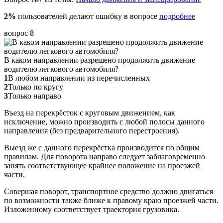
2%
пользователей делают ошибку в вопросе
подробнее
вопрос 8
В каком направлении разрешено продолжить движение
водителю легкового автомобиля?
1
В любом направлении из перечисленных
2
Только по кругу
3
Только направо
Въезд на перекрёсток с круговым движением, как
исключение, можно производить с любой полосы данного
направления (без предварительного перестроения).
Выезд же с данного перекрёстка производится по общим
правилам. Для поворота направо следует заблаговременно
занять соответствующее крайнее положение на проезжей
части.
Совершая поворот, транспортное средство должно двигаться
по возможности также ближе к правому краю проезжей части.
Изложенному соответствует траектория грузовика.