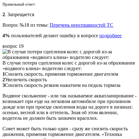
Правильный ответ:
2
. Запрещается
Вопрос №18 из темы:
Перечень неисправностей ТС
4%
пользователей делают ошибку в вопросе
подробнее
вопрос 19
В случае потери сцепления колес с дорогой из-за образования
«водяного клина» водителю следует:
1
Снизить скорость, применяя торможение двигателем
2
Увеличить скорость
3
Снизить скорость резким нажатием на педаль тормоза
Водяное скольжение - или так называемое аквапланирование -
возникает при езде на легковом автомобиле при проливном
дожде или при проезде скопления воды на дороге в низинах:
осенью, весной или в оттепель. Зная об этом явлении,
водитель не должен быть захвачен врасплох.
Совет может быть только один - сразу же снизить скорость
движения, применяя торможение двигателем. «Техника